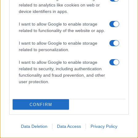
periodo indicato di almeno il 50 per cento rispetto al
related to analytics like cookies on web or
corrispondente periodo dell’anno 2019.
device identifiers in apps.
I want to allow Google to enable storage
related to functionality of the website or app.
Pubblico
Agevolazioni fiscali
Decreto Legge
I want to allow Google to enable storage
related to personalization.
Iscriviti alla nostra newsletter
I want to allow Google to enable storage
related to security, including authentication
Resta informato su notizie, aggiornamenti fiscali
functionality and fraud prevention, and other
e moduli scaricabili!
user protection.
CONFIRM
Acconsento al
trattamento dei dati personali
ai sensi degli
articoli 13-14 del GDPR 2016/679.
Data Deletion
Data Access
Privacy Policy
65