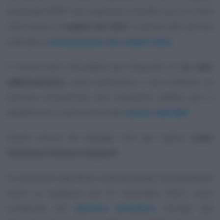
personale IRPEF non superiore a 35.000 euro e si farà
riferimento ai
redditi del 2021
, e quindi alle somme
indicate in
dichiarazione dei redditi 2022
.
Il buono sarà utilizzabile per l’acquisto di
un solo
abbonamento
, sarà nominativo e non cedibile. La
somma riconosciuta non costituirà reddito per il
beneficiario e sarà esclusa dal
calcolo dell’ISEE
.
Questi alcuni dei dettagli utili per capire
come
funziona il bonus trasporti
.
Le istruzioni specifiche sulle domande, da presentare
entro la scadenza del 31 dicembre 2022, sono
contenute nel
decreto attuativo
firmato dal