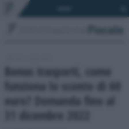
Toggle
MENÙ
navigation
/
/
Lavoro
Leggi e prassi
Bonus trasporti, come
funziona lo sconto di 60
euro? Domanda fino al
31 dicembre 2022