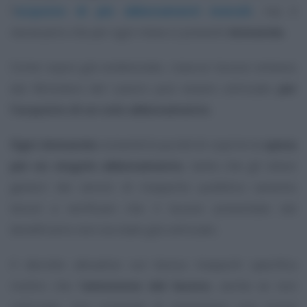
l’
acquisto di
più abbonamenti mensili
, ma è
necessario che per ogni mese si presenti
domanda
.
Come sopra già evidenziato, ciascun buono emesso
dal Ministero del Lavoro può essere utilizzato
per
l’acquisto di un solo abbonamento
.
Ogni domanda
consentirà quindi di coprire la
spesa
per un singolo abbonamento
, tanto che gli stessi
gestori dei servizi di trasporto pubblico saranno
tenuti a verificare che il buono presentato dal
beneficiario non sia stato già utilizzato.
Il decreto attuativo sul bonus trasporti specifica
inoltre che l’
emissione del buono
, anche se non
utilizzato, non consente di presentare una nuova