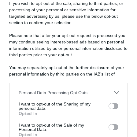
LEGGI E PRASSI
If you wish to opt-out of the sale, sharing to third parties, or
Bonus sportivi nel Decreto
processing of your personal or sensitive information for
Sostegni bis: requisiti e
targeted advertising by us, please use the below opt-out
importo
section to confirm your selection.
Please note that after your opt-out request is processed you
Francesco Rodorigo
-
may continue seeing interest-based ads based on personal
3 FEBBRAIO 2026
LEGGI E PRASSI
information utilized by us or personal information disclosed to
Bonus assunzioni nella ZES:
third parties prior to your opt-out.
via libera alle domande in
attesa della proroga
You may separately opt-out of the further disclosure of your
personal information by third parties on the IAB’s list of
downstream participants.
Rosy D’Elia
-
LEGGI E PRASSI
11 GIUGNO 2021
Personal Data Processing Opt Outs
This information may also be disclosed by us to third parties
Contributi INPS artigiani e
on the IAB’s List of Downstream Participants that may further
commercianti: utili senza
I want to opt-out of the Sharing of my
disclose it to other third parties.
lavoro esclusi dalla base
personal data.
imponibile
Opted In
Please note that this website/app uses one or more Google
services and may gather and store information including but
I want to opt-out of the Sale of my
Personal Data.
not limited to your visit or usage behaviour. You may click to
Francesco Rodorigo
-
27 MARZO 2026
Opted In
grant or deny consent to Google and its third-party tags to