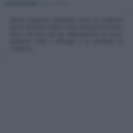
Anna Maria D’Andrea
-
LEGGI E PRASSI
Bonus trasporti, domanda entro la scadenza
del 31 dicembre 2022. Come funziona lo sconto
fino a 60 euro per gli abbonamenti ai mezzi
pubblici? Tutti i dettagli e le modalità di
richiesta.