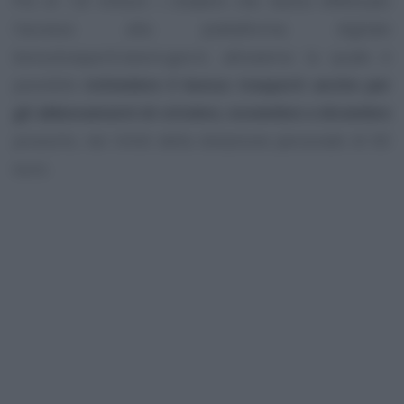
Più di 1,8 milioni i cittadini che hanno effettuato
l’accesso alla piattaforma digitale
bonustrasporti.lavoro.gov.it, attraverso la quale è
possibile
richiedere il bonus trasporti anche per
gli abbonamenti di ottobre, novembre e dicembre
prossimi, nei limiti della dotazione personale di 60
euro.