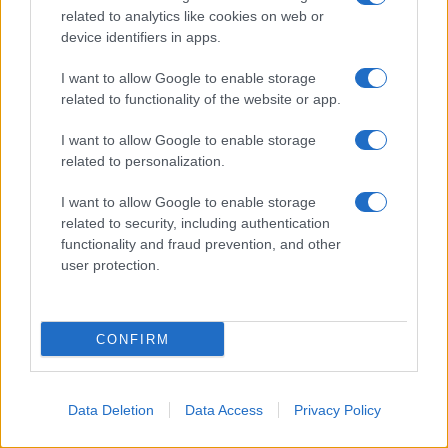
related to analytics like cookies on web or
e moduli scaricabili!
device identifiers in apps.
I want to allow Google to enable storage
related to functionality of the website or app.
I want to allow Google to enable storage
related to personalization.
Acconsento al
trattamento dei dati personali
ai sensi degli
articoli 13-14 del GDPR 2016/679.
I want to allow Google to enable storage
related to security, including authentication
functionality and fraud prevention, and other
user protection.
Informazione Fiscale S.r.l. - P.I. / C.F.: 13886391005
Testata giornalistica iscritta presso il Tribunale di Velletri al n°
14/2018
|
Iscrizione ROC n. 31534/2018
CONFIRM
Redazione e contatti
|
Informativa sulla Privacy
Preferenze privacy
|
Whistleblowing
|
Codice Etico
|
Modello 231
|
ISO
Data Deletion
Data Access
Privacy Policy
9001:2015
152