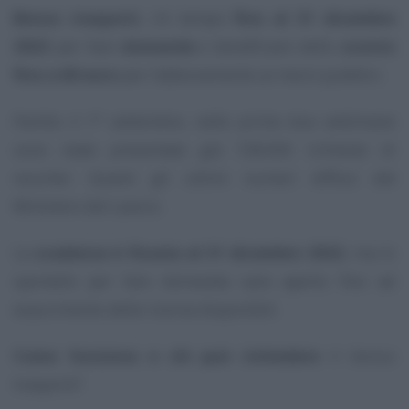
Bonus trasporti
, c’è tempo
fino al 31 dicembre
2022
per fare
domanda
e beneficiare dello
sconto
fino a 60 euro
per l’abbonamento ai mezzi pubblici.
Partito il 1° settembre, nelle prime due settimane
sono state presentate già 728.000 richieste di
voucher. Questi gli ultimi numeri diffusi dal
Ministero del Lavoro.
La
scadenza è fissata al 31 dicembre 2022
, ma lo
sportello per fare domanda sarà aperto fino ad
esaurimento delle risorse disponibili.
Come funziona e chi può richiedere
il bonus
trasporti?