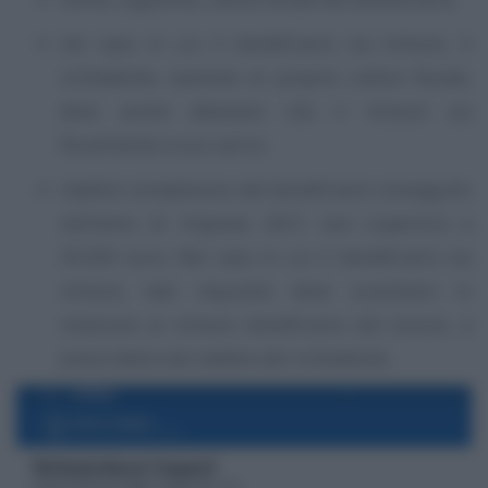
nel caso in cui il beneficiario sia minore, il
richiedente, assieme al proprio codice fiscale,
deve anche attestare che il minore sia
fiscalmente a suo carico;
reddito complessivo del beneficiario conseguito
nell’anno di imposta 2021 non superiore a
35.000 euro. Nel caso in cui il beneficiario sia
minore, tale requisito deve sussistere in
relazione al minore beneficiario del buono, a
prescindere dal reddito del richiedente.