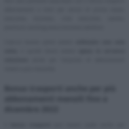
Non sarà possibile acquistare con il bonus trasporti
abbonamenti a treni per servizi di prima classe,
executive, business, club executive, salotto,
premium, working area e business salottino.
Ciascun buono potrà essere
utilizzato una sola
volta
, e quindi dovrà essere
speso in un’unica
soluzione
anche per l’acquisto di abbonamenti
relativi a più mensilità.
Bonus trasporti anche per più
abbonamenti mensili fino a
dicembre 2022
Il
bonus trasporti
può essere usato anche per