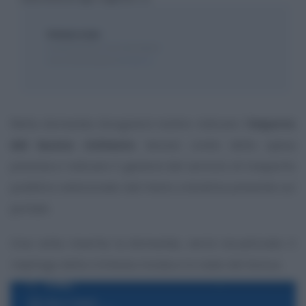
Nella domanda bisognerà inoltre indicare l’
importo
del buono richiesto
tenuto conto della spesa
prevista e indicare il gestore del servizio di trasporto
pubblico selezionato dal menù a tendina presente sul
portale.
Una volta inserita la domanda, verrà visualizzato il
riepilogo della richiesta inviata e lo stato del bonus.