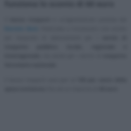
funziona lo sconto di 60 euro
Il
bonus trasporti
è un’agevolazione prevista dal
Decreto Aiuti
, finalizzata a riconoscere uno sconto
per l’acquisto di abbonamenti per i
servizi di
trasporto pubblico locale, regionale e
interregionale
, ma anche per i servizi di
trasporto
ferroviario nazionale
.
Il bonus trasporti sarà pari al
100 per cento della
spesa sostenuta
, fino ad un massimo di
60 euro
.