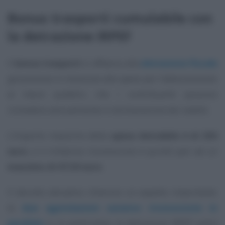
Bonus trasporti cumulabile con
la detrazione IRPEF
Il
bonus trasporti
si affianca alla
detrazione fiscale
già prevista in relazione alle spese per l’abbonamento
ai mezzi pubblici, che i contribuenti possono
richiedere annualmente in dichiarazione dei redditi.
L’importo massimo della
spesa detraibile è di 250
euro
, e il rimborso riconosciuto è quindi pari ad un
massimo di 47,50 euro
.
Il decreto attuativo chiarisce un aspetto importante:
le
due agevolazioni saranno riconosciute in
parallelo
e, in particolare, la detrazione IRPEF potrà