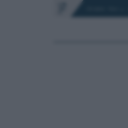
Chi siamo
Fisco