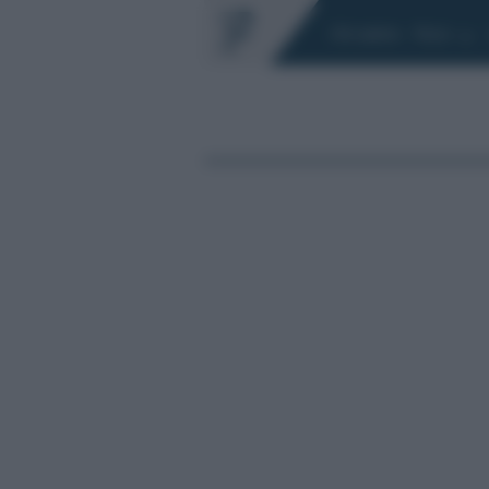
Chi siamo
Fisco