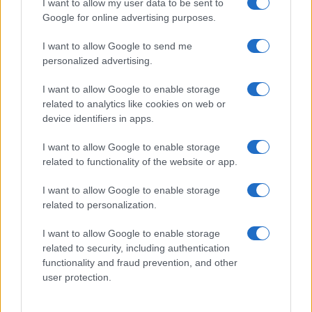
NEWSLETTER
I want to allow my user data to be sent to
Google for online advertising purposes.
Resta informato su notizie, aggiornamenti fiscali
I want to allow Google to send me
e moduli scaricabili!
personalized advertising.
I want to allow Google to enable storage
related to analytics like cookies on web or
device identifiers in apps.
I want to allow Google to enable storage
Acconsento al
trattamento dei dati personali
ai sensi degli
related to functionality of the website or app.
articoli 13-14 del GDPR 2016/679.
I want to allow Google to enable storage
related to personalization.
I want to allow Google to enable storage
Informazione Fiscale S.r.l. - P.I. / C.F.: 13886391005
related to security, including authentication
Testata giornalistica iscritta presso il Tribunale di Velletri al n°
functionality and fraud prevention, and other
14/2018
|
Iscrizione ROC n. 31534/2018
user protection.
Redazione e contatti
|
Informativa sulla Privacy
Preferenze privacy
|
Whistleblowing
|
Codice Etico
|
Modello 231
|
ISO