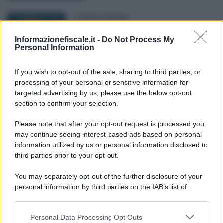
Francesco Rodorigo
-
7 FEBBRAIO 2025
LEGGI E PRASSI
Contributi INPS artigiani e
Informazionefiscale.it -
Do Not Process My
Personal Information
commercianti: aliquote e
scadenze per il 2025
If you wish to opt-out of the sale, sharing to third parties, or
processing of your personal or sensitive information for
Eleonora Capizzi
-
targeted advertising by us, please use the below opt-out
13 LUGLIO 2021
LEGGI E PRASSI
section to confirm your selection.
Contratti a termine, durata
superiore a un anno per
Please note that after your opt-out request is processed you
specifiche esigenze: la novità
may continue seeing interest-based ads based on personal
nel DL Sostegni bis
information utilized by us or personal information disclosed to
third parties prior to your opt-out.
Anna Maria D’Andrea
-
You may separately opt-out of the further disclosure of your
28 APRILE 2022
LEGGI E PRASSI
personal information by third parties on the IAB’s list of
Assegno unico e reddito di
downstream participants.
cittadinanza, dall’INPS le
istruzioni sul pagamento
Personal Data Processing Opt Outs
This information may also be disclosed by us to third parties