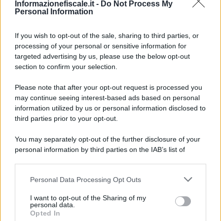
Informazionefiscale.it -
Do Not Process My
Personal Information
Giuseppe Guarasci
-
PENSIONI
10 APRILE 2021
Patronato, INPS: nuovi servizi
pensionistici avanzati
If you wish to opt-out of the sale, sharing to third parties, or
processing of your personal or sensitive information for
targeted advertising by us, please use the below opt-out
section to confirm your selection.
Francesco Rodorigo
-
PENSIONI
19 MARZO 2026
Please note that after your opt-out request is processed you
Pagamento pensioni
may continue seeing interest-based ads based on personal
all’estero: arrivano i controlli
information utilized by us or personal information disclosed to
INPS
third parties prior to your opt-out.
You may separately opt-out of the further disclosure of your
Francesco Rodorigo
-
PENSIONI
31 GENNAIO 2024
personal information by third parties on the IAB’s list of
Pensione anticipata e reddito
downstream participants.
da lavoro sono cumulabili? I
chiarimenti dell’INPS
Personal Data Processing Opt Outs
This information may also be disclosed by us to third parties
on the IAB’s List of Downstream Participants that may further
I want to opt-out of the Sharing of my
disclose it to other third parties.
personal data.
Opted In
Francesco Rodorigo
-
PENSIONI
14 GENNAIO 2026
Please note that this website/app uses one or more Google