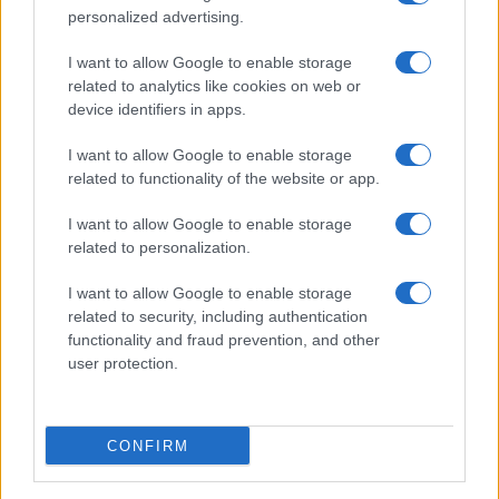
personalized advertising.
I want to allow Google to enable storage
related to analytics like cookies on web or
device identifiers in apps.
I want to allow Google to enable storage
Acconsento al
trattamento dei dati personali
ai sensi degli
related to functionality of the website or app.
articoli 13-14 del GDPR 2016/679.
I want to allow Google to enable storage
related to personalization.
I want to allow Google to enable storage
Informazione Fiscale S.r.l. - P.I. / C.F.: 13886391005
related to security, including authentication
Testata giornalistica iscritta presso il Tribunale di Velletri al n°
functionality and fraud prevention, and other
14/2018
|
Iscrizione ROC n. 31534/2018
user protection.
Redazione e contatti
|
Informativa sulla Privacy
Preferenze privacy
|
Whistleblowing
|
Codice Etico
|
Modello 231
|
ISO
9001:2015
CONFIRM