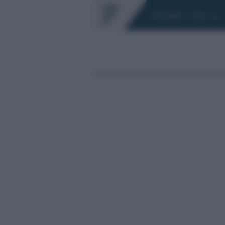
Chi siamo
Fisco