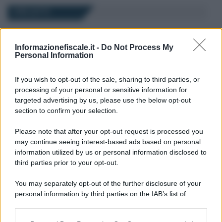
I PIÙ LETTI
Francesco Rodorigo
-
PENSIONI
26 GIUGNO 2024
Informazionefiscale.it -
Do Not Process My
Quattordicesima pensionati
Personal Information
2024: a chi spetta e quali
sono i requisiti di reddito
If you wish to opt-out of the sale, sharing to third parties, or
processing of your personal or sensitive information for
targeted advertising by us, please use the below opt-out
Rosy D’Elia
-
PENSIONI
8 FEBBRAIO 2022
section to confirm your selection.
Domanda pensione accolta,
dal primo pagamento al
Please note that after your opt-out request is processed you
cedolino mensile: le
may continue seeing interest-based ads based on personal
istruzioni INPS in una video
information utilized by us or personal information disclosed to
guida
third parties prior to your opt-out.
You may separately opt-out of the further disclosure of your
Francesco Rodorigo
-
PENSIONI
17 NOVEMBRE 2025
personal information by third parties on the IAB’s list of
Tredicesima pensionati 2025:
downstream participants.
quando arriva e quanto si