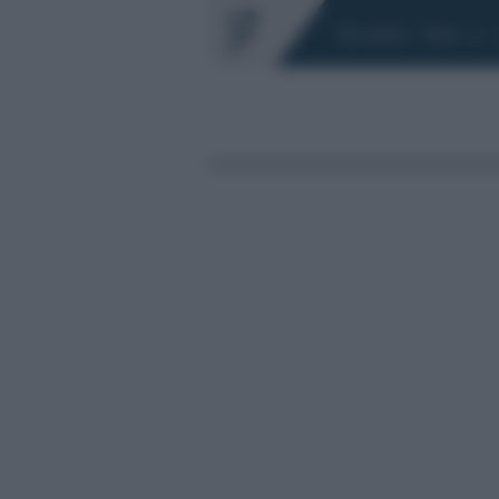
Chi siamo
Fisco