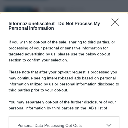
Tommaso Gavi
-
IMPOSTE
6 MARZO 2025
Criptovalute: l’importo
minimo per l’imposta di bollo
Informazionefiscale.it -
Do Not Process My
Personal Information
If you wish to opt-out of the sale, sharing to third parties, or
processing of your personal or sensitive information for
Anna Maria D’Andrea
-
IMPOSTE
6 MAGGIO 2026
targeted advertising by us, please use the below opt-out
Concordato flop, ripartire da
section to confirm your selection.
flat tax e acconti a rate:
Gusmeroli (Lega) chiede
Please note that after your opt-out request is processed you
coraggio per la riforma
may continue seeing interest-based ads based on personal
fiscale
information utilized by us or personal information disclosed to
third parties prior to your opt-out.
Anna Maria D’Andrea
-
IMPOSTE
12 MAGGIO 2025
You may separately opt-out of the further disclosure of your
IMU, TARI e non solo:
personal information by third parties on the IAB’s list of
pignoramenti sprint e premi
downstream participants.
a chi paga. Riforma a due
facce
Personal Data Processing Opt Outs
This information may also be disclosed by us to third parties