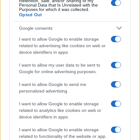
Retention, Sale, and/or Sharing of my
dell’inquadramento delle
Personal Data that Is Unrelated with the
Purposes for which it was collected.
imprese
Opted Out
Google consents
I want to allow Google to enable storage
related to advertising like cookies on web or
device identifiers in apps.
Iscriviti alla nostra
NEWSLETTER
I want to allow my user data to be sent to
Google for online advertising purposes.
Resta informato su notizie, aggiornamenti fiscali
I want to allow Google to send me
e moduli scaricabili!
personalized advertising.
I want to allow Google to enable storage
related to analytics like cookies on web or
device identifiers in apps.
I want to allow Google to enable storage
Acconsento al
trattamento dei dati personali
ai sensi degli
related to functionality of the website or app.
articoli 13-14 del GDPR 2016/679.