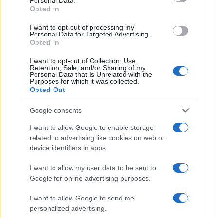
Personal Data.
not limited to your visit or usage behaviour. You may click to
giorni
Opted In
grant or deny consent to Google and its third-party tags to
use your data for below specified purposes in below Google
I want to opt-out of processing my
consent section.
Personal Data for Targeted Advertising.
Rosy D’Elia
-
18 MAGGIO 2026
Opted In
DICHIARAZIONI E
ADEMPIMENTI
I want to opt-out of Collection, Use,
Rottamazione quinquies:
Retention, Sale, and/or Sharing of my
tempi lunghi per pagamenti
Personal Data that Is Unrelated with the
Purposes for which it was collected.
e bilanci
Opted Out
Google consents
I want to allow Google to enable storage
related to advertising like cookies on web or
device identifiers in apps.
Iscriviti alla nostra
NEWSLETTER
I want to allow my user data to be sent to
Google for online advertising purposes.
Resta informato su notizie, aggiornamenti fiscali
I want to allow Google to send me
e moduli scaricabili!
personalized advertising.