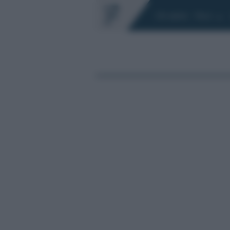
Chi siamo
Fisco