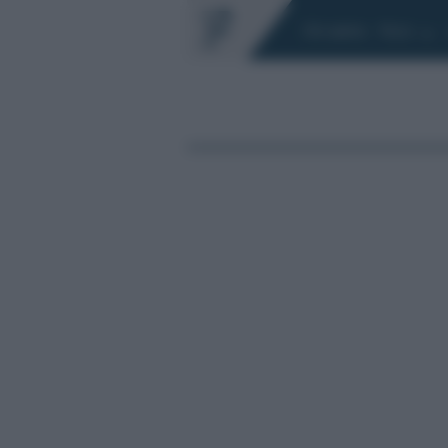
Chi siamo
Fisco