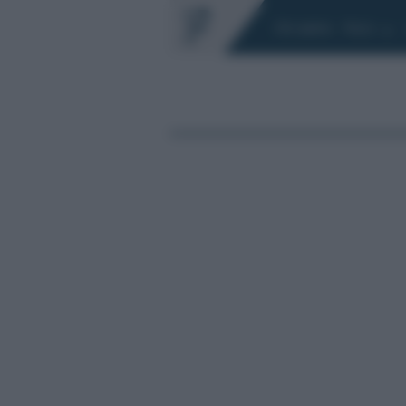
Chi siamo
Fisco