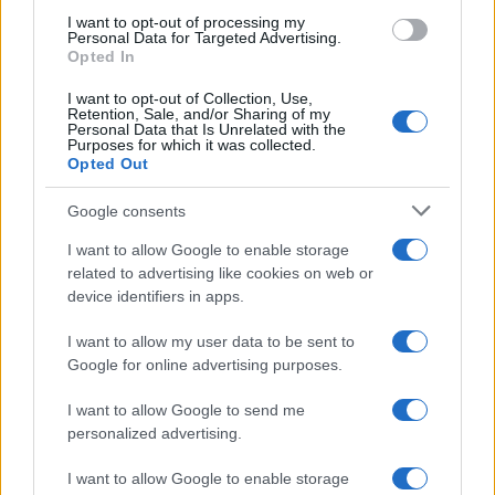
use your data for below specified purposes in below Google
I want to opt-out of processing my
consent section.
Francesco Rodorigo
-
Personal Data for Targeted Advertising.
18 LUGLIO 2023
LEGGI E PRASSI
Opted In
Pagamento reddito di
I want to opt-out of Collection, Use,
cittadinanza luglio 2023:
Retention, Sale, and/or Sharing of my
accredito dal 27, ultimo
Personal Data that Is Unrelated with the
Purposes for which it was collected.
mese per molti percettori
Opted Out
Google consents
I want to allow Google to enable storage
related to advertising like cookies on web or
device identifiers in apps.
Iscriviti alla nostra
NEWSLETTER
I want to allow my user data to be sent to
Google for online advertising purposes.
Resta informato su notizie, aggiornamenti fiscali
I want to allow Google to send me
e moduli scaricabili!
personalized advertising.
I want to allow Google to enable storage