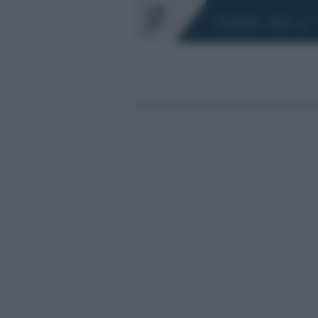
Chi siamo
Fisco