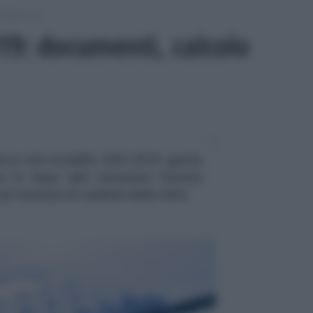
odello Isee
19: documenti, calcolo
nza del modello ISEE 2019: guida
 in base alle istruzioni fornite
sul termine di validità della DSU.