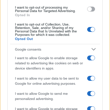
use your data for below specified purposes in below Google
I want to opt-out of processing my
consent section.
Personal Data for Targeted Advertising.
Opted In
I want to opt-out of Collection, Use,
Retention, Sale, and/or Sharing of my
Personal Data that Is Unrelated with the
I PIÙ LETTI
Purposes for which it was collected.
Opted Out
Rosy D’Elia
-
FISCO
23 LUGLIO 2021
Google consents
Decreto Sostegni bis
I want to allow Google to enable storage
convertito in legge: le novità
related to advertising like cookies on web or
sulle scadenze fiscali
device identifiers in apps.
I want to allow my user data to be sent to
Giovambattista Palumbo
-
FISCO
6 MARZO 2023
Google for online advertising purposes.
Il lato oscuro del Fisco tra
assurdità e necessità di
I want to allow Google to send me
riforma
personalized advertising.
I want to allow Google to enable storage