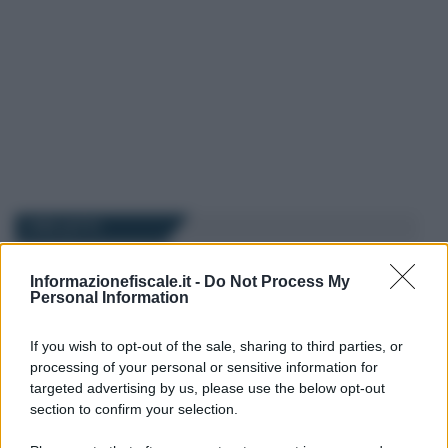
I PIÙ LETTI
Informazionefiscale.it -
Do Not Process My
Francesco Rodorigo
-
6 AGOSTO 2026
Personal Information
LEGGI E PRASSI
Carta d’identità provvisoria:
pronto il modello, quanto
If you wish to opt-out of the sale, sharing to third parties, or
vale e chi la può richiedere
processing of your personal or sensitive information for
targeted advertising by us, please use the below opt-out
section to confirm your selection.
Francesco Oliva
-
22 MARZO 2026
LEGGI E PRASSI