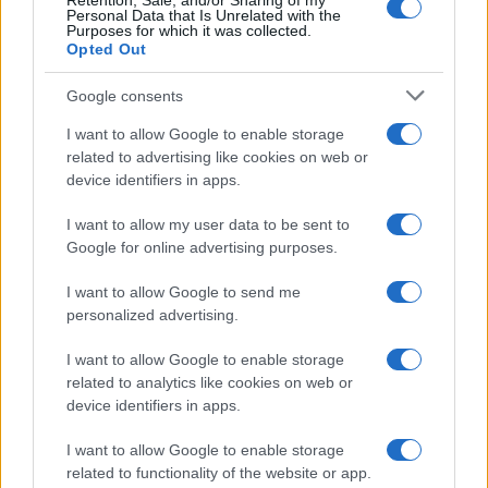
Retention, Sale, and/or Sharing of my
e il lavoro: quali sono le
Personal Data that Is Unrelated with the
Purposes for which it was collected.
offerte che bisogna accettare
Opted Out
Google consents
I want to allow Google to enable storage
related to advertising like cookies on web or
device identifiers in apps.
Iscriviti alla nostra
NEWSLETTER
I want to allow my user data to be sent to
Google for online advertising purposes.
Resta informato su notizie, aggiornamenti fiscali
I want to allow Google to send me
e moduli scaricabili!
personalized advertising.
I want to allow Google to enable storage
related to analytics like cookies on web or
device identifiers in apps.
I want to allow Google to enable storage
Acconsento al
trattamento dei dati personali
ai sensi degli
related to functionality of the website or app.
articoli 13-14 del GDPR 2016/679.