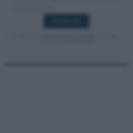
Acconsento al
trattamento dei dati personali
ai sensi degli
articoli 13-14 del GDPR 2016/679.