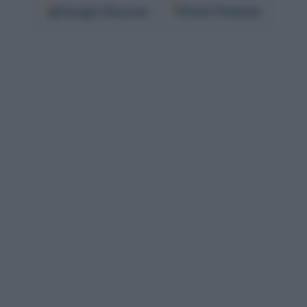
Google
Discover
Fonti Preferite