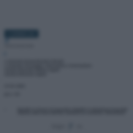
13 GENNAIO 2021
Segui
su