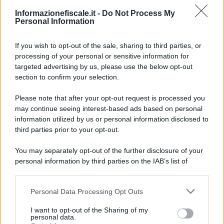
Informazionefiscale.it -
Do Not Process My
Personal Information
Giuseppe Guarasci
-
PENSIONI
10 APRILE 2021
Patronato, INPS: nuovi servizi
pensionistici avanzati
If you wish to opt-out of the sale, sharing to third parties, or
processing of your personal or sensitive information for
targeted advertising by us, please use the below opt-out
section to confirm your selection.
Francesco Rodorigo
-
PENSIONI
19 MARZO 2026
Please note that after your opt-out request is processed you
Pagamento pensioni
may continue seeing interest-based ads based on personal
all’estero: arrivano i controlli
information utilized by us or personal information disclosed to
INPS
third parties prior to your opt-out.
You may separately opt-out of the further disclosure of your
Francesco Rodorigo
-
PENSIONI
31 GENNAIO 2024
personal information by third parties on the IAB’s list of
Pensione anticipata e reddito
downstream participants.
da lavoro sono cumulabili? I
chiarimenti dell’INPS
Personal Data Processing Opt Outs
This information may also be disclosed by us to third parties
on the IAB’s List of Downstream Participants that may further
I want to opt-out of the Sharing of my
disclose it to other third parties.
personal data.