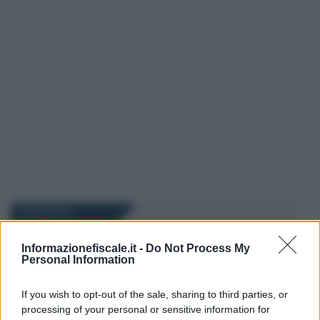
I PIÙ LETTI
Informazionefiscale.it -
Do Not Process My
Emiliano Marvulli
-
FISCO
29 APRILE 2023
Personal Information
In caso di vittoria in giudizio
spetta anche il rimborso
If you wish to opt-out of the sale, sharing to third parties, or
dell’aggio da riscossione
processing of your personal or sensitive information for
maggiorato degli interessi