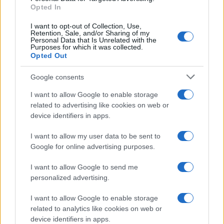
Opted In
Giuseppe Guarasci
-
FISCO
27 APRILE 2017
Decreto Legge 50/2017:
I want to opt-out of Collection, Use,
Retention, Sale, and/or Sharing of my
testo ufficiale pdf. Ecco tutte
Personal Data that Is Unrelated with the
le novità fiscali
Purposes for which it was collected.
Opted Out
Google consents
I want to allow Google to enable storage
related to advertising like cookies on web or
device identifiers in apps.
Iscriviti alla nostra
NEWSLETTER
I want to allow my user data to be sent to
Google for online advertising purposes.
Resta informato su notizie, aggiornamenti fiscali
I want to allow Google to send me
e moduli scaricabili!
personalized advertising.
I want to allow Google to enable storage
related to analytics like cookies on web or
device identifiers in apps.