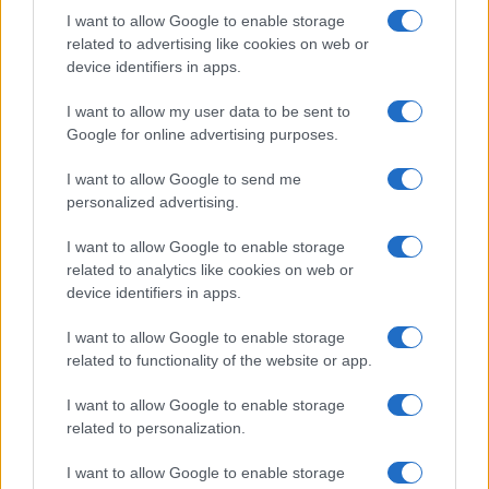
I want to allow Google to enable storage
related to advertising like cookies on web or
device identifiers in apps.
Iscriviti alla nostra
NEWSLETTER
I want to allow my user data to be sent to
Google for online advertising purposes.
Resta informato su notizie, aggiornamenti fiscali
I want to allow Google to send me
e moduli scaricabili!
personalized advertising.
I want to allow Google to enable storage
related to analytics like cookies on web or
device identifiers in apps.
I want to allow Google to enable storage
Acconsento al
trattamento dei dati personali
ai sensi degli
related to functionality of the website or app.
articoli 13-14 del GDPR 2016/679.
I want to allow Google to enable storage
related to personalization.
I want to allow Google to enable storage