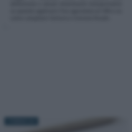
definizione e alcuni chiarimenti interpretativi
su quando applicare l'Iva agevolata al 10% e su
come compilare fattura e ricevuta fiscale.
5 FEBBRAIO 2018