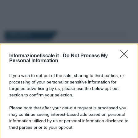
I PIÙ LETTI
Anna Maria D’Andrea
-
TASSE
4 GENNAIO 2024
Informazionefiscale.it -
Do Not Process My
Canone Rai 2024, le novità
Personal Information
spiegate dall’Agenzia delle
Entrate: 10 rate di 7 euro in
If you wish to opt-out of the sale, sharing to third parties, or
bolletta
processing of your personal or sensitive information for
targeted advertising by us, please use the below opt-out
section to confirm your selection.
Anna Maria D’Andrea
-
TASSE
27 FEBBRAIO 2026
Non solo smartphone e PC:
Please note that after your opt-out request is processed you
la tassa sulla memoria si
may continue seeing interest-based ads based on personal
estende al cloud. Chi paga e
information utilized by us or personal information disclosed to
quanto
third parties prior to your opt-out.