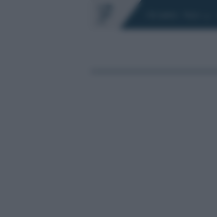
Chi siamo
Fisco