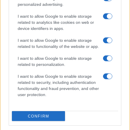
personalized advertising.
I want to allow Google to enable storage
related to analytics like cookies on web or
device identifiers in apps.
I want to allow Google to enable storage
Acconsento al
trattamento dei dati personali
ai sensi degli
related to functionality of the website or app.
articoli 13-14 del GDPR 2016/679.
I want to allow Google to enable storage
related to personalization.
I want to allow Google to enable storage
Informazione Fiscale S.r.l. - P.I. / C.F.: 13886391005
related to security, including authentication
Testata giornalistica iscritta presso il Tribunale di Velletri al n°
functionality and fraud prevention, and other
14/2018
|
Iscrizione ROC n. 31534/2018
user protection.
Redazione e contatti
|
Informativa sulla Privacy
Preferenze privacy
|
Whistleblowing
|
Codice Etico
|
Modello 231
|
ISO
9001:2015
CONFIRM