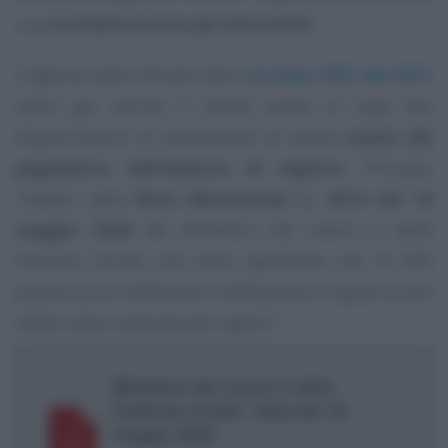
una
normativa ancor più favorevole
.
L’Agenzia delle Entrate nella
circolare 38/E del 2011
aveva già sancito il diritto posto in capo alle
Organizzazioni di Volontariato di essere
esenti dal
pagamento dell’imposta di registro
. Principio
ribadito dalla
Nota Ministeriale n. 4314 del 18
maggio 2020
del Ministero del Lavoro e delle
Politiche Sociali, ove viene specificato che
“le ODV
possono fruire dell’esonero dall’imposta di registro prima
dell’iscrizione negli appositi registro”
.
Ministero del Lavoro e delle
Politiche sociali - Nota del 18
maggio 2020