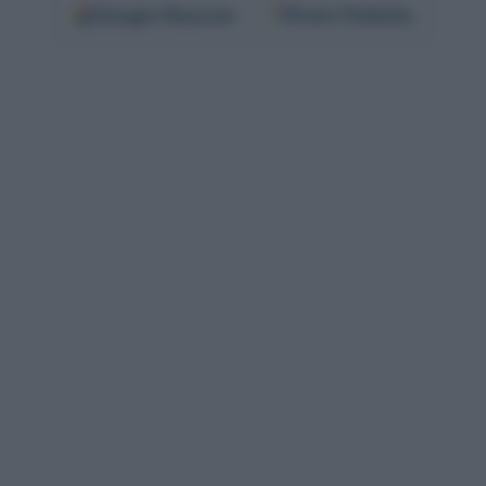
Google
Discover
Fonti Preferite