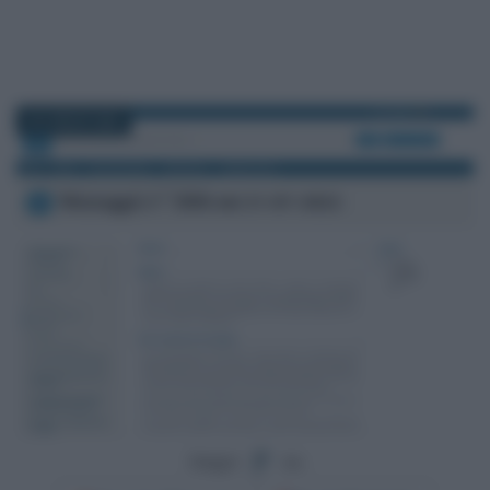
25 LUGLIO 2022
Segui
su