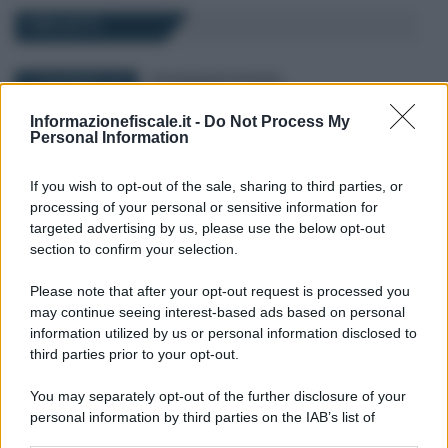
I PIÙ LETTI
Giovambattista Palumbo
-
11 DICEMBRE 2025
DICHIARAZIONE DEI REDDITI
High frequency trading:
Informazionefiscale.it -
Do Not Process My
Personal Information
tassazione e analisi del
fenomeno
If you wish to opt-out of the sale, sharing to third parties, or
processing of your personal or sensitive information for
Giovambattista Palumbo
-
targeted advertising by us, please use the below opt-out
13 NOVEMBRE 2022
DICHIARAZIONE DEI REDDITI
section to confirm your selection.
Una nuova robin tax sugli
extraprofitti energetici
Please note that after your opt-out request is processed you
may continue seeing interest-based ads based on personal
information utilized by us or personal information disclosed to
third parties prior to your opt-out.
Rosy D’Elia
-
16 MARZO 2025
DICHIARAZIONE DEI REDDITI
You may separately opt-out of the further disclosure of your
Verso la dichiarazione dei
personal information by third parties on the IAB’s list of
redditi 2025 con le CU in
downstream participants.
scadenza e le istruzioni del