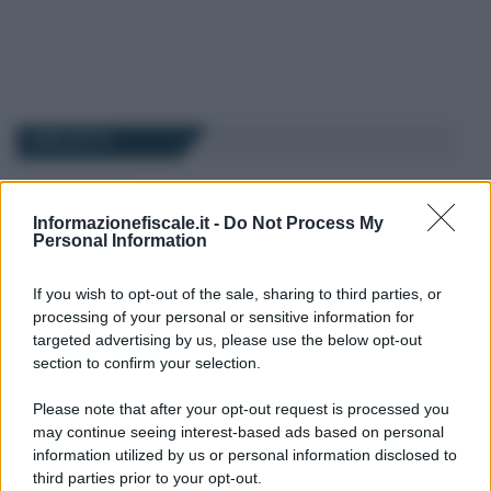
I PIÙ LETTI
Francesco Rodorigo
-
30 LUGLIO 2025
LEGGI E PRASSI
Informazionefiscale.it -
Do Not Process My
Personal Information
Bonus nido: scadenza il 31
luglio per la documentazione
If you wish to opt-out of the sale, sharing to third parties, or
processing of your personal or sensitive information for
targeted advertising by us, please use the below opt-out
Francesco Rodorigo
-
27 MARZO 2026
section to confirm your selection.
LEGGI E PRASSI
Naspi: dichiarazione dei
Please note that after your opt-out request is processed you
redditi entro il 31 marzo
may continue seeing interest-based ads based on personal
information utilized by us or personal information disclosed to
third parties prior to your opt-out.