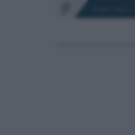
Chi siamo
Fisco