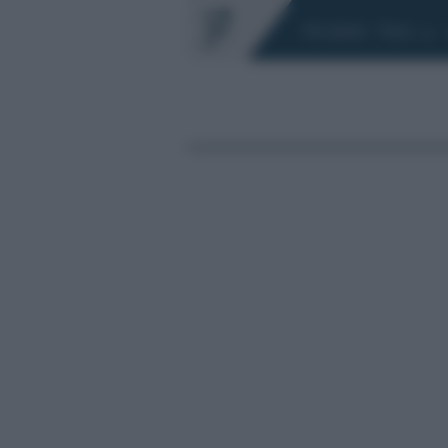
Chi siamo
Fisco