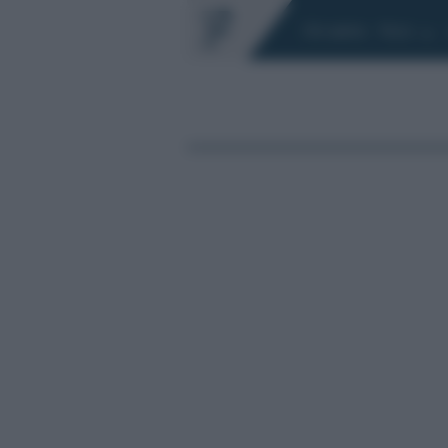
Chi siamo
Fisco