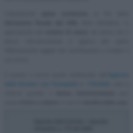
L’espressione
spese sostenute
, ai fini della
detrazione fiscale del 50%
, deve intendersi, in
applicazione del
criterio di cassa
, nel senso che il
bonus ristrutturazione si applica alle spese
effettivamente pagate dal contribuente e rimaste a
suo carico.
È questo il primo punto evidenziato dall’
Agenzia
delle Entrate con l’interpello n. 174/2020
, utile a
chiarire quando il
bonus ristrutturazioni
può
essere
fruito o ceduto
in caso di
vendita della casa
.
Agenzia delle Entrate - risposta
interpello n. 174 del 2020