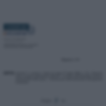
10 GIUGNO 2020
Segui
su