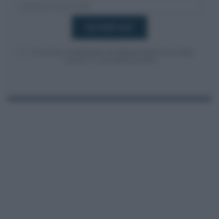
Acconsento al
trattamento dei dati personali
ai sensi degli
articoli 13-14 del GDPR 2016/679.