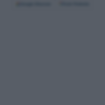
Google
Discover
Fonti Preferite