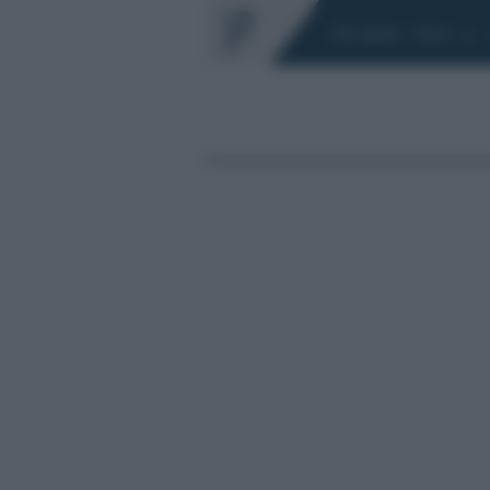
Chi siamo
Fisco