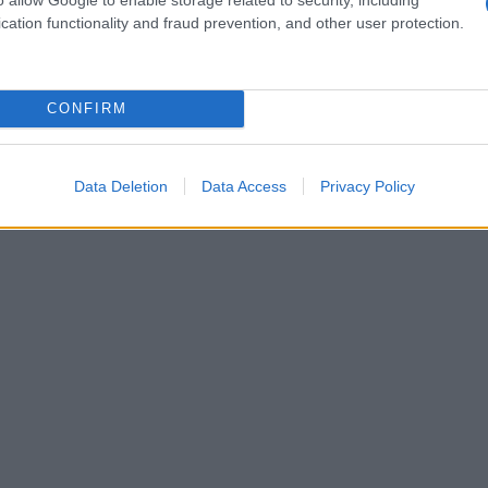
ancario;
cation functionality and fraud prevention, and other user protection.
CONFIRM
Data Deletion
Data Access
Privacy Policy
ari.