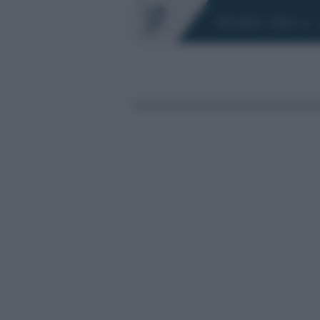
Chi siamo
Fisco