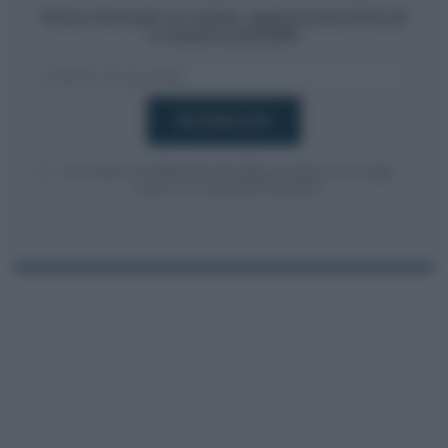
Resta informato su notizie, aggiornamenti fiscali
e moduli scaricabili!
Acconsento al
trattamento dei dati personali
ai sensi degli
articoli 13-14 del GDPR 2016/679.