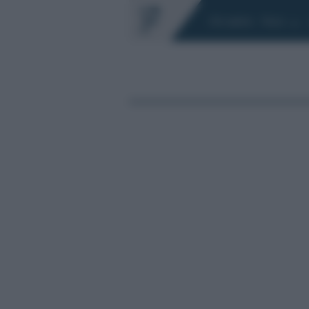
Chi siamo
Fisco