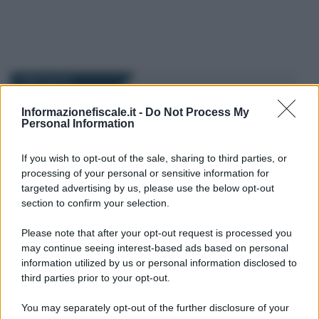
I PIÙ LETTI
Informazionefiscale.it -
Do Not Process My
Francesco Rodorigo
-
Personal Information
27 GENNAIO 2026
LEGGI E PRASSI
Infortunio e malattia: nelle
If you wish to opt-out of the sale, sharing to third parties, or
denunce va indicato il codice
processing of your personal or sensitive information for
CCNL
targeted advertising by us, please use the below opt-out
section to confirm your selection.
Alessio Mauro
-
LEGGI E PRASSI
19 GENNAIO 2026
Please note that after your opt-out request is processed you
Assunzioni disabili: prospetto
may continue seeing interest-based ads based on personal
da inviare entro il 31 gennaio
information utilized by us or personal information disclosed to
third parties prior to your opt-out.
You may separately opt-out of the further disclosure of your