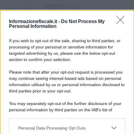
Bonus prima casa,
pertinenze vincolate per 5
anni
Informazionefiscale.it -
Do Not Process My
Personal Information
Alessio Mauro
-
19 AGOSTO 2024
If you wish to opt-out of the sale, sharing to third parties, or
IMPOSTE DI REGISTRO,
processing of your personal or sensitive information for
IPOTECARIE E CATASTALI
targeted advertising by us, please use the below opt-out
Acquisto immobile in
section to confirm your selection.
costruzione: le imposte da
applicare
Please note that after your opt-out request is processed you
may continue seeing interest-based ads based on personal
information utilized by us or personal information disclosed to
Giuseppe Guarasci
-
9 NOVEMBRE 2025
third parties prior to your opt-out.
IMPOSTE DI REGISTRO,
IPOTECARIE E CATASTALI
You may separately opt-out of the further disclosure of your
Bonus prima casa e nuda
personal information by third parties on the IAB’s list of
proprietà: per le agevolazioni
downstream participants.
serve il cambio di residenza?
Personal Data Processing Opt Outs
This information may also be disclosed by us to third parties