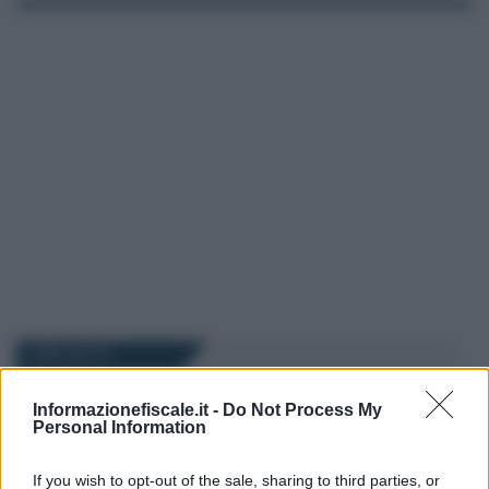
I PIÙ LETTI
Informazionefiscale.it -
Do Not Process My
Tommaso Gavi
-
IRPEF
7 GENNAIO 2025
Personal Information
Bonus ristrutturazione 2025:
novità e come funziona
If you wish to opt-out of the sale, sharing to third parties, or