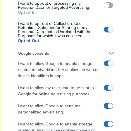
I want to opt-out of processing my
consent section.
Personal Data for Targeted Advertising.
Rosy D’Elia
-
IRPEF
Opted In
7 GENNAIO 2022
Bonus affitto per i giovani
I want to opt-out of Collection, Use,
2022, detrazione fino a
Retention, Sale, and/or Sharing of my
2.000: le novità nella Legge
Personal Data that Is Unrelated with the
Purposes for which it was collected.
di Bilancio
Opted Out
Google consents
I want to allow Google to enable storage
related to advertising like cookies on web or
device identifiers in apps.
Iscriviti alla nostra
NEWSLETTER
I want to allow my user data to be sent to
Google for online advertising purposes.
Resta informato su notizie, aggiornamenti fiscali
I want to allow Google to send me
e moduli scaricabili!
personalized advertising.
I want to allow Google to enable storage
related to analytics like cookies on web or