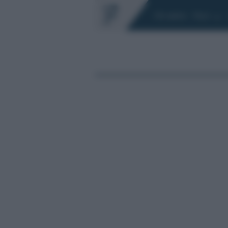
Chi siamo
Fisco