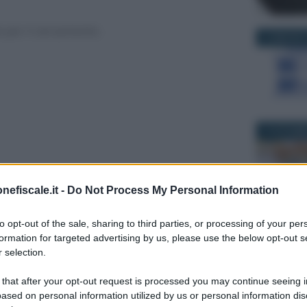
e per il versamento.
31 MAGGIO 
17 OTTOBR
nefiscale.it -
Do Not Process My Personal Information
to opt-out of the sale, sharing to third parties, or processing of your per
formation for targeted advertising by us, please use the below opt-out s
 selection.
7 GIUGNO 2
 that after your opt-out request is processed you may continue seeing i
ased on personal information utilized by us or personal information dis