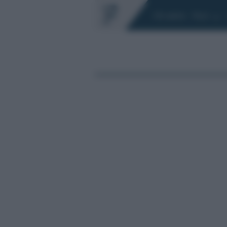
Chi siamo
Fisco