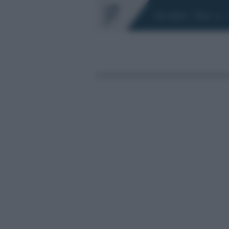
Chi siamo
Fisco