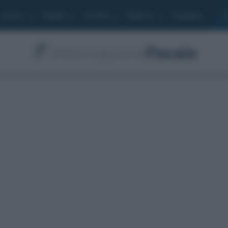
Lavoro
Moduli
Società
Bilancio
Academy