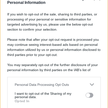
Francesco Rodorigo
-
Personal Information
27 GENNAIO 2026
LEGGI E PRASSI
Infortunio e malattia: nelle
If you wish to opt-out of the sale, sharing to third parties, or
denunce va indicato il codice
processing of your personal or sensitive information for
CCNL
targeted advertising by us, please use the below opt-out
section to confirm your selection.
Alessio Mauro
-
LEGGI E PRASSI
19 GENNAIO 2026
Please note that after your opt-out request is processed you
Assunzioni disabili: prospetto
may continue seeing interest-based ads based on personal
da inviare entro il 31 gennaio
information utilized by us or personal information disclosed to
third parties prior to your opt-out.
You may separately opt-out of the further disclosure of your
Alessio Mauro
-
LEGGI E PRASSI
personal information by third parties on the IAB’s list of
1 APRILE 2025
downstream participants.
Aziende agricole: dismesso il
Cassetto previdenziale INPS
Personal Data Processing Opt Outs
This information may also be disclosed by us to third parties
on the IAB’s List of Downstream Participants that may further
I want to opt-out of the Sharing of my
disclose it to other third parties.
personal data.
Opted In
Alessio Mauro
-
LEGGI E PRASSI
25 OTTOBRE 2025
Please note that this website/app uses one or more Google
Riduzione contributi per