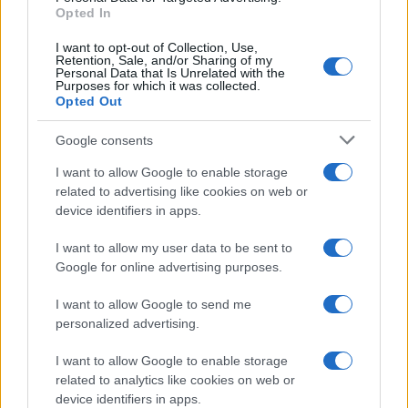
Opted In
Rosy D’Elia
-
MODELLO ISEE
20 GENNAIO 2021
Modello ISEE 2021, l’elenco
I want to opt-out of Collection, Use,
Retention, Sale, and/or Sharing of my
dei documenti necessari per
Personal Data that Is Unrelated with the
la DSU
Purposes for which it was collected.
Opted Out
Google consents
I want to allow Google to enable storage
related to advertising like cookies on web or
device identifiers in apps.
Iscriviti alla nostra
NEWSLETTER
I want to allow my user data to be sent to
Google for online advertising purposes.
Resta informato su notizie, aggiornamenti fiscali
I want to allow Google to send me
e moduli scaricabili!
personalized advertising.
I want to allow Google to enable storage
related to analytics like cookies on web or
device identifiers in apps.