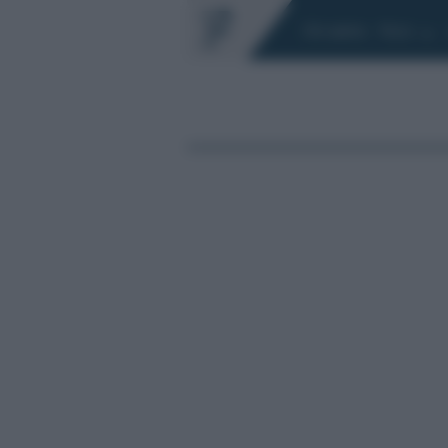
Chi siamo
Fisco