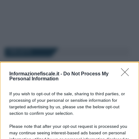
I PIÙ LETTI
Cristina Cherubini
-
4 MAGGIO 2020
Informazionefiscale.it -
Do Not Process My
ASSOCIAZIONI
Personal Information
Terzo settore: diverse novità
dal decreto economia di
If you wish to opt-out of the sale, sharing to third parties, or
maggio
processing of your personal or sensitive information for
targeted advertising by us, please use the below opt-out
section to confirm your selection.
Cristina Cherubini
-
20 MARZO 2021
ASSOCIAZIONI
Please note that after your opt-out request is processed you
Decreto Sostegni: slitta
may continue seeing interest-based ads based on personal
ancora una volta la scadenza