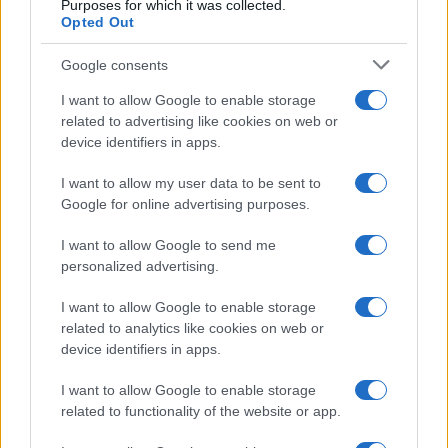
richiederlo
Purposes for which it was collected.
Opted Out
Google consents
I want to allow Google to enable storage
related to advertising like cookies on web or
device identifiers in apps.
Iscriviti alla nostra
NEWSLETTER
I want to allow my user data to be sent to
Google for online advertising purposes.
Resta informato su notizie, aggiornamenti fiscali
I want to allow Google to send me
e moduli scaricabili!
personalized advertising.
I want to allow Google to enable storage
related to analytics like cookies on web or
device identifiers in apps.
I want to allow Google to enable storage
Acconsento al
trattamento dei dati personali
ai sensi degli
related to functionality of the website or app.
articoli 13-14 del GDPR 2016/679.